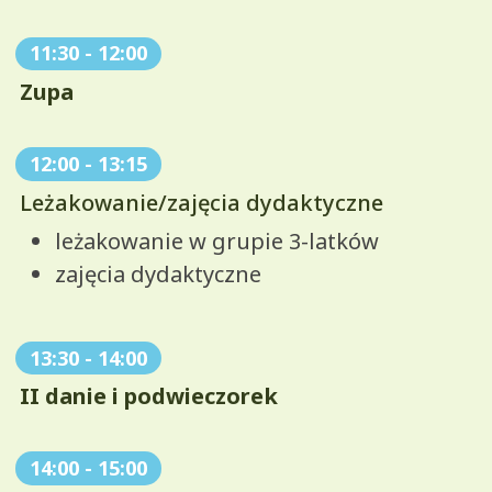
11:30
-
12:00
Zupa
12:00
-
13:15
Leżakowanie/zajęcia dydaktyczne
leżakowanie w grupie 3-latków
zajęcia dydaktyczne
13:30
-
14:00
II danie i podwieczorek
14:00
-
15:00