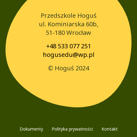
Przedszkole Hoguś
ul. Kominiarska 60b,
51‑180 Wrocław
+48 533 077 251
hogusedu@wp.pl
© Hoguś 2024
Dokumenty
Polityka prywatności
Kontakt