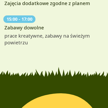
Zajęcia dodatkowe zgodne z planem
15:00
-
17:00
Zabawy dowolne
prace kreatywne, zabawy na świeżym
powietrzu